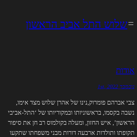
לדלג
לתוכן
שלוש התל אביב הראשון
אודות
נובמבר 1st, 2022
צבי אברהם פומרוק,נינו של אהרן שלוש מצד אימו,
נשבה בקסמו, בראשוניותו ובמקוריותו של ‘התל-אביבי
הראשון’, איש החזון, ומעלה בקולמוס רב חן את סיפור
תקופתו ותולדות ארבעה דורות מבני משפחתו שתקעו