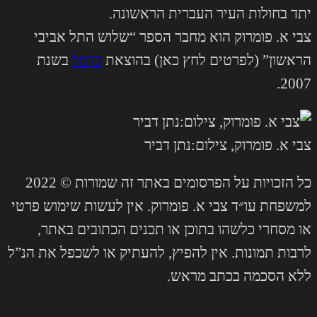
יתד בחולות העיר העברית הראשונה.
צבי א. פומרוק הוא מחבר הספר “שלוש התל אביבי
הראשון” (לפרטים לחץ כאן) בהוצאת
כרמל
בשנת
2007.
צבי א. פומרוק, צילום:נתן דביר
כל הזכויות על הפרסומים באתר זה שמורות © 2022
למשפחת עו״ד צבי א. פומרוק. אין לעשות שימוש פרטי
או מסחרי כלשהו בתוכן או תכנים הכתובים באתר,
לרבות תמונות. אין להפיץ, להעתיק או לשכפל את הנ”ל
ללא הסכמה בכתב מראש.